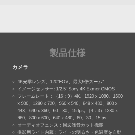
製品仕様
カメラ
4K光学レンズ、120°FOV、最大5倍ズーム*
イメージセンサー: 1/2.5” Sony 4K Exmor CMOS
フレームレート：（16：9）4K、1920 x 1080、1600
x 900、1280 x 720、960 x 540、848 x 480、800 x
448、640 x 360、60、30、15 fps; （4：3）1280 x
960、800 x 600、640 x 480、60、30、15fps
オーディオフェンス：周辺雑音カット機能
撮影用ライト内蔵：ライトの明るさ・色温度を自動