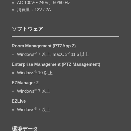
AC 100V〜240V、50/60 Hz
消費量：12V / 2A
ソフトウェア
Room Management (PTZApp 2)
®
®
Windows
7 以上, macOS
11.6 以上
Enterprise Management (PTZ Management)
®
Windows
10 以上
EZManager 2
®
Windows
7 以上
EZLive
®
Windows
7 以上
環境データ