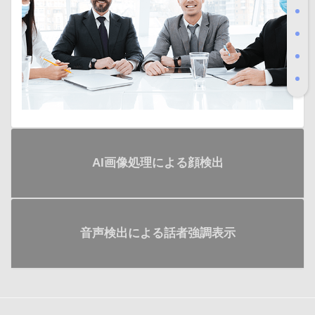
AI画像処理による顔検出
音声検出による話者強調表示