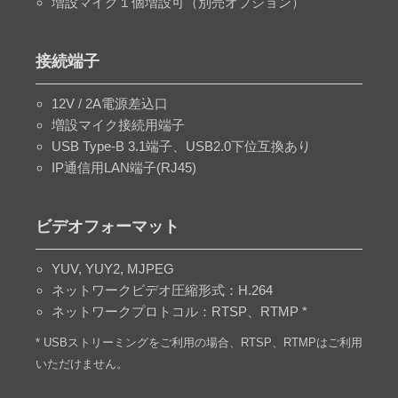
増設マイク１個増設可（別売オプション）
接続端子
12V / 2A電源差込口
増設マイク接続用端子
USB Type-B 3.1端子、USB2.0下位互換あり
IP通信用LAN端子(RJ45)
ビデオフォーマット
YUV, YUY2, MJPEG
ネットワークビデオ圧縮形式：H.264
ネットワークプロトコル：RTSP、RTMP *
* USBストリーミングをご利用の場合、RTSP、RTMPはご利用
いただけません。