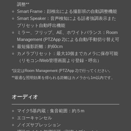
調整**
Smart Frame：顔検出による撮影班の自動調整機能
Smart Speaker：音声検知による話者強調表示また
プリセット自動呼出機能
ミラー、フリップ、AE、ホワイトバランス：Room
Management (PTZApp 2)による自動/手動切り替え可
最短撮影距離：約60cm
カメラプリセット：最大10個までカメラに保存可能
（リモコン/Web管理画面より登録・呼出）
*設定はRoom Management (PTZApp 2)で行ってください。
**最適な照明効果を得られる距離はカメラから1m以内です。
オーディオ
マイク5基内蔵：集音範囲：約５m
エコーキャンセル
ノイズサプレッション