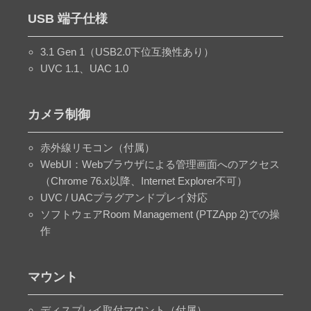
USB 端子仕様
3.1 Gen 1（USB2.0下位互換性あり）
UVC 1.1、UAC 1.0
カメラ制御
赤外線リモコン（付属）
WebUI：Webブラウザによる管理画面へのアクセス
（Chrome 76.x以降、Internet Explorer不可）
UVC / UACプラグアンドプレイ対応
ソフトウェアRoom Management (PTZApp 2)での操
作
マウント
ディスプレイ取付マウント（付属）