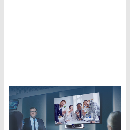
インテリジェント照明機
能
撮影環境に応じて最適な照明レベル・色温度（2700〜
5700 K）の自動調整を行います。暗い撮影環境であって
も明るいビデオ映像を撮影することができます。
*最良の照明環境を得るにはカメラを被写体から1m以内に設置して
ください。