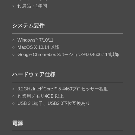
付属品：1年間
システム要件
®
Windows
7/10/11
MacOS X 10.14 以降
Google Chromebox 3バージョン94.0.4606.114以降
ハードウェア仕様
®
3.2GHzIntel
Core™i5-4460プロセッサー程度
作業用メモリ4GB 以上
USB 3.1端子、USB2.0下位互換あり
電源