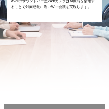
AVerのサウンドバー型WebカメラはAI機能を活用す
ることで対面感覚に近いWeb会議を実現します。