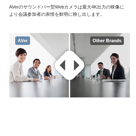
マイク・スピー
AVerのサウンドバー型Webカメラは最大4K出力の映像に
より会議参加者の表情を鮮明に映し出します。
カー一体型
AVer
Other Brands