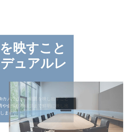
を映すこと
るデュアルレ
Webカメラは広い範囲を映し出すこと
情や会議室の細部まで鮮明に映し出
します。