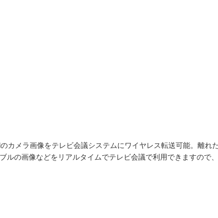
iPadのカメラ画像をテレビ会議システムにワイヤレス転送可能。離
ブルの画像などをリアルタイムでテレビ会議で利用できますので