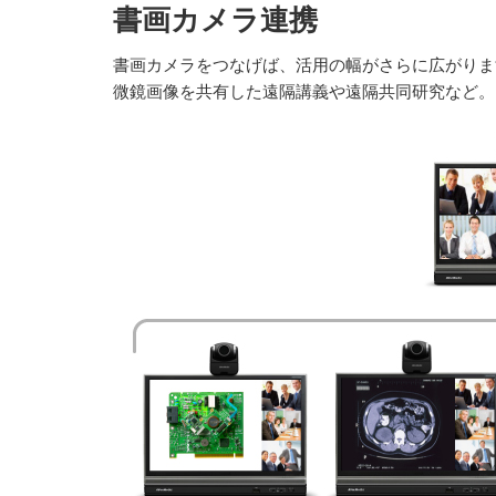
書画カメラ連携
書画カメラをつなげば、活用の幅がさらに広がりま
微鏡画像を共有した遠隔講義や遠隔共同研究など。