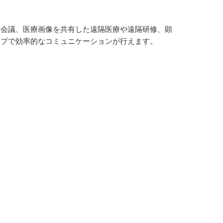
質会議、医療画像を共有した遠隔医療や遠隔研修、顕
ップで効率的なコミュニケーションが行えます。