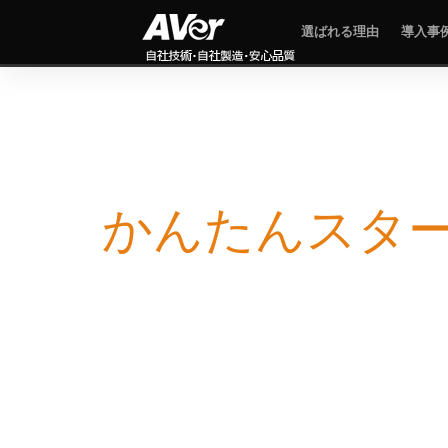
選ばれる理由
導入事
かんたんスタート
かんたんスタ