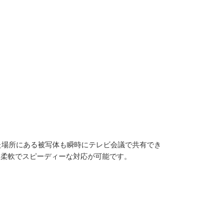
れた場所にある被写体も瞬時にテレビ会議で共有でき
、柔軟でスピーディーな対応が可能です。